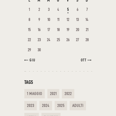
L
M
M
G
V
S
D
1
2
3
4
5
6
7
8
9
10
11
12
13
14
15
16
17
18
19
20
21
22
23
24
25
26
27
28
29
30
« GIU
OTT »
TAGS
1 MAGGIO
2021
2022
2023
2024
2025
ADULTI