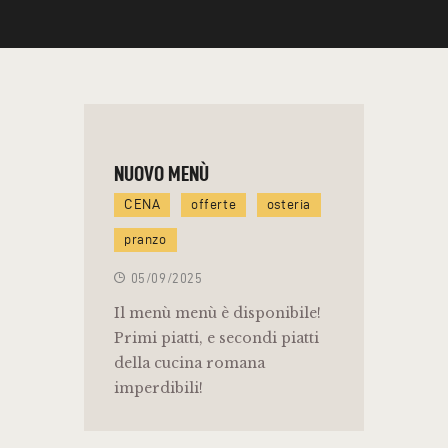
NUOVO MENÙ
CENA
offerte
osteria
pranzo
05/09/2025
Il menù menù è disponibile!
Primi piatti, e secondi piatti
della cucina romana
imperdibili!