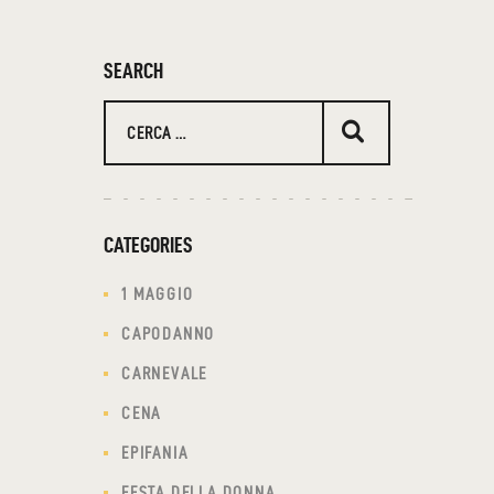
SEARCH
Ricerca
per:
CATEGORIES
1 MAGGIO
CAPODANNO
CARNEVALE
CENA
EPIFANIA
FESTA DELLA DONNA