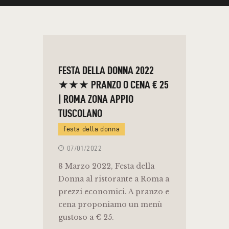
FESTA DELLA DONNA 2022
★★★ PRANZO O CENA € 25
| ROMA ZONA APPIO
TUSCOLANO
festa della donna
07/01/2022
8 Marzo 2022, Festa della
Donna al ristorante a Roma a
prezzi economici. A pranzo e
cena proponiamo un menù
gustoso a € 25.