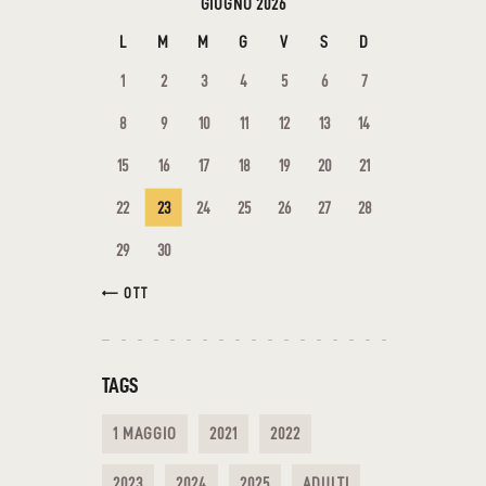
GIUGNO 2026
L
M
M
G
V
S
D
1
2
3
4
5
6
7
8
9
10
11
12
13
14
15
16
17
18
19
20
21
22
23
24
25
26
27
28
29
30
« OTT
TAGS
1 MAGGIO
2021
2022
2023
2024
2025
ADULTI