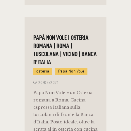
PAPÀ NON VOLE | OSTERIA
ROMANA | ROMA |
TUSCOLANA | VICINO | BANCA
D’ITALIA
osteria
Papà Non Vole
20/08/2021
Papà Non Vole è un Osteria
romana a Roma. Cucina
espressa Italiana sulla
tuscolana di fronte la Banca
d’Italia. Posto ideale, oltre la
serata al in osteria con cucina