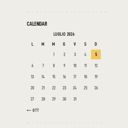
CALENDAR
LUGLIO 2026
L
M
M
G
V
S
D
1
2
3
4
5
6
7
8
9
10
11
12
13
14
15
16
17
18
19
20
21
22
23
24
25
26
27
28
29
30
31
« OTT