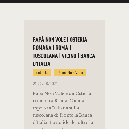
PAPÀ NON VOLE | OSTERIA
ROMANA | ROMA |
TUSCOLANA | VICINO | BANCA
D’ITALIA
osteria
Papà Non Vole
20/08/2021
Papà Non Vole è un Osteria
romana a Roma. Cucina
espressa Italiana sulla
tuscolana di fronte la Banca
d’Italia. Posto ideale, oltre la