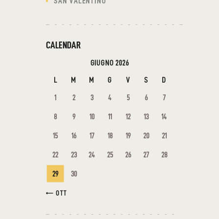
SAN VALENTINO
CALENDAR
GIUGNO 2026
L
M
M
G
V
S
D
1
2
3
4
5
6
7
8
9
10
11
12
13
14
15
16
17
18
19
20
21
22
23
24
25
26
27
28
29
30
« OTT