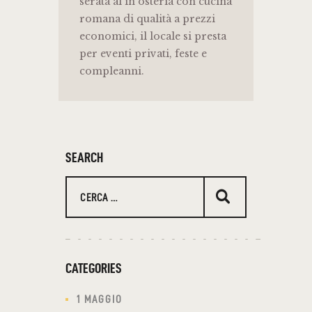
serata al in osteria con cucina
romana di qualità a prezzi
economici, il locale si presta
per eventi privati, feste e
compleanni.
SEARCH
Ricerca
per:
CATEGORIES
1 MAGGIO