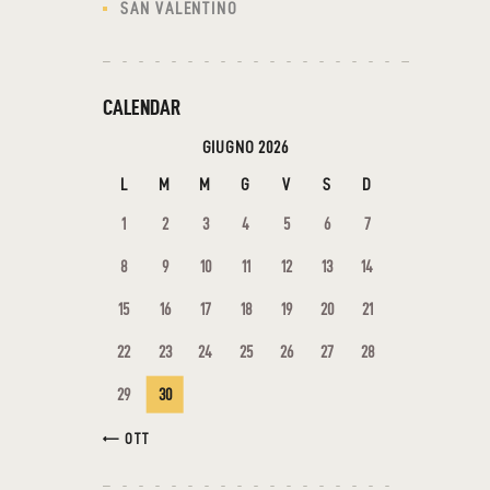
SAN VALENTINO
CALENDAR
GIUGNO 2026
L
M
M
G
V
S
D
1
2
3
4
5
6
7
8
9
10
11
12
13
14
15
16
17
18
19
20
21
22
23
24
25
26
27
28
29
30
« OTT