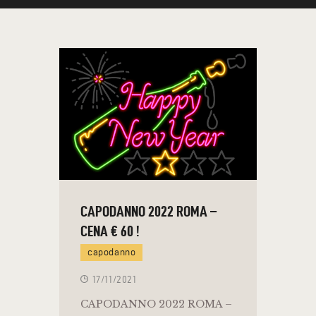
CAPODANNO 2022 ROMA –
CENA € 60 !
capodanno
17/11/2021
CAPODANNO 2022 ROMA –