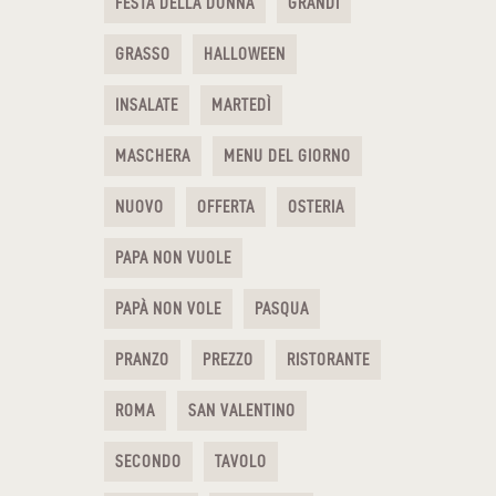
FESTA DELLA DONNA
GRANDI
GRASSO
HALLOWEEN
INSALATE
MARTEDÌ
MASCHERA
MENU DEL GIORNO
NUOVO
OFFERTA
OSTERIA
PAPA NON VUOLE
PAPÀ NON VOLE
PASQUA
PRANZO
PREZZO
RISTORANTE
ROMA
SAN VALENTINO
SECONDO
TAVOLO