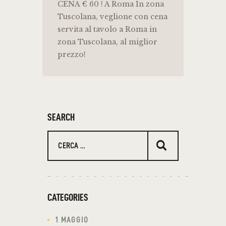
CENA € 60 ! A Roma In zona
Tuscolana, veglione con cena
servita al tavolo a Roma in
zona Tuscolana, al miglior
prezzo!
SEARCH
Ricerca
per:
CATEGORIES
1 MAGGIO