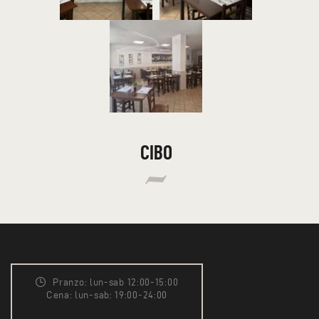
CIBO
Pranzo: lun-sab 12:00-15:00
Cena: lun-sab: 19:00-24:00