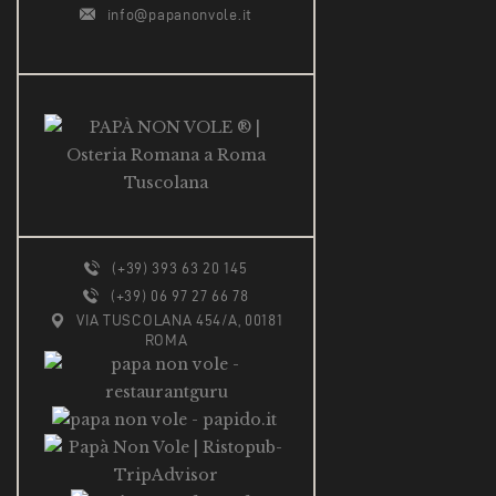
info@papanonvole.it
(+39) 393 63 20 145
(+39) 06 97 27 66 78
VIA TUSCOLANA 454/A, 00181
ROMA