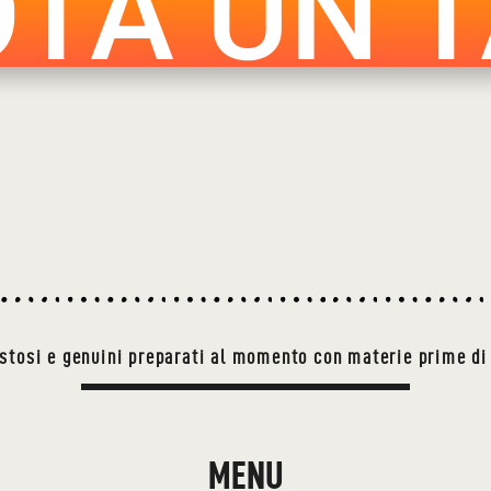
TA UN 
ustosi e genuini preparati al momento con materie prime di 
MENU