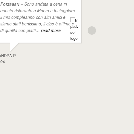
Forzaaa!!
– Sono andata a cena in
stata in questo
questo ristorante a Marzo a festeggiare
famiglia dopo a
il mio compleanno con altri amici e
dei locali vicin
siamo stati benissimo, il cibo è ottimo e
numerose recen
di qualità con piatti
… read more
dire che il serv
ANDRA P
ANGELA S
024
18/06/2024