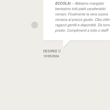
ECCOLA!
– Abbiamo mangiato
benissimo tutti piatti caratteristici
romani. Finalmente la vera cucina
romana al prezzo giusto. Cibo ottim
ragazzi gentili e disponibili. Da torn
presto. Complimenti a tutto o staff!
DESIREE C
13/05/2024