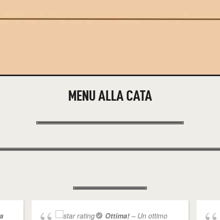
MENU ALLA CATA
a
Ottima!
– Un ottimo