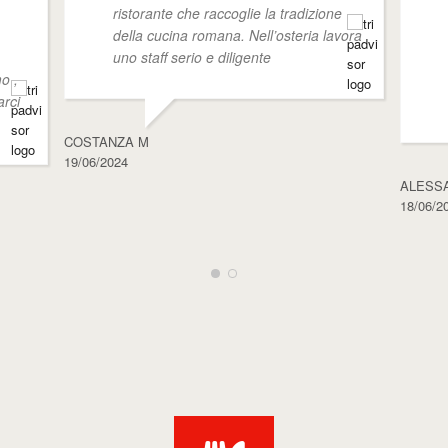
ristorante che raccoglie la tradizione
della cucina romana. Nell’osteria lavora
uno staff serio e diligente
o ,
arci
COSTANZA M
19/06/2024
ALESS
18/06/2